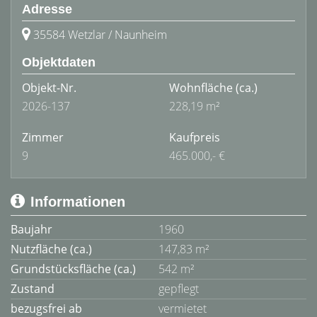
Adresse
35584 Wetzlar / Naunheim
Objektdaten
Objekt-Nr.
Wohnfläche
(ca.)
2026-137
228,19 m²
Zimmer
Kaufpreis
9
465.000,- €
Informationen
Baujahr
1960
Nutzfläche (ca.)
147,83 m²
Grundstücksfläche (ca.)
542 m²
Zustand
gepflegt
bezugsfrei ab
vermietet