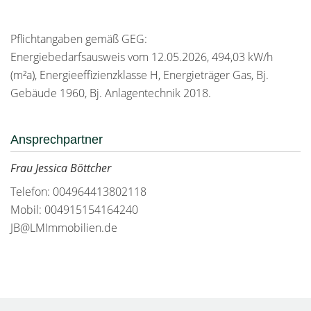
Pflichtangaben gemäß GEG:
Energiebedarfsausweis vom 12.05.2026, 494,03 kW/h
(m²a), Energieeffizienzklasse H, Energieträger Gas, Bj.
Gebäude 1960, Bj. Anlagentechnik 2018.
Ansprechpartner
Frau Jessica Böttcher
Telefon: 004964413802118
Mobil: 004915154164240
JB@LMImmobilien.de