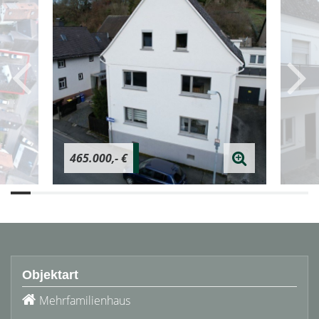
465.000,- €
Objektart
Mehrfamilienhaus