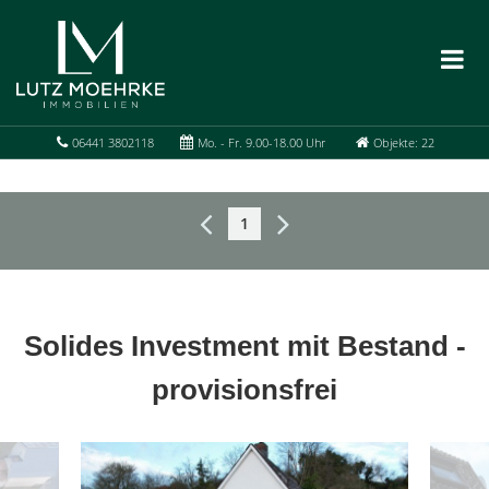
06441 3802118
Mo. - Fr. 9.00-18.00 Uhr
Objekte: 22
1
Solides Investment mit Bestand -
provisionsfrei