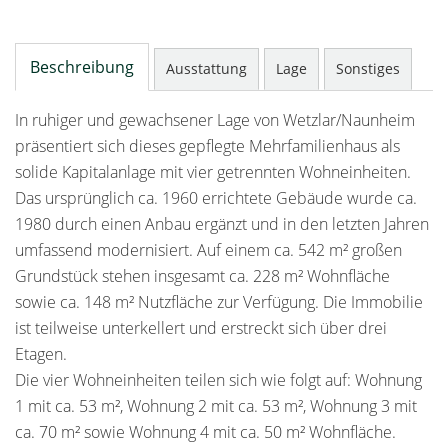
Beschreibung
Ausstattung
Lage
Sonstiges
In ruhiger und gewachsener Lage von Wetzlar/Naunheim
präsentiert sich dieses gepflegte Mehrfamilienhaus als
solide Kapitalanlage mit vier getrennten Wohneinheiten.
Das ursprünglich ca. 1960 errichtete Gebäude wurde ca.
1980 durch einen Anbau ergänzt und in den letzten Jahren
umfassend modernisiert. Auf einem ca. 542 m² großen
Grundstück stehen insgesamt ca. 228 m² Wohnfläche
sowie ca. 148 m² Nutzfläche zur Verfügung. Die Immobilie
ist teilweise unterkellert und erstreckt sich über drei
Etagen.
Die vier Wohneinheiten teilen sich wie folgt auf: Wohnung
1 mit ca. 53 m², Wohnung 2 mit ca. 53 m², Wohnung 3 mit
ca. 70 m² sowie Wohnung 4 mit ca. 50 m² Wohnfläche.