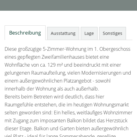
Beschreibung
Ausstattung
Lage
Sonstiges
Diese großzügige 5-Zimmer-Wohnung im 1. Obergeschoss
eines gepflegten Zweifamilienhauses bietet eine
Wohnfläche von ca. 129 m² und beeindruckt mit einer
gelungenen Raumaufteilung, vielen Modernisierungen und
einem außergewöhnlichen Platzangebot - sowohl
innerhalb der Wohnung als auch außerhalb.
Bereits beim Betreten wird deutlich, dass hier
Raumgefühle entstehen, die im heutigen Wohnungsmarkt
selten geworden sind: Ein helles, weitläufiges Wohnzimmer
mit Zugang zum imposanten Balkon bildet das Herzstück
dieser Etage. Balkon und Garten bieten außergewöhnlich
viel Platz - ideal für lange Sommerabende, gesellige