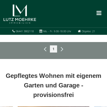
06441 3802118
Mo. - Fr. 9.00-18.00 Uhr
Objekte: 21
1
Gepflegtes Wohnen mit eigenem
Garten und Garage -
provisionsfrei