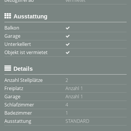
bezugsfrei ab
vermietet
Ausstattung
Balkon
Garage
Unterkellert
Objekt ist vermietet
Details
Anzahl Stellplätze
2
Freiplatz
Anzahl 1
Garage
Anzahl 1
Schlafzimmer
4
Badezimmer
1
Ausstattung
STANDARD