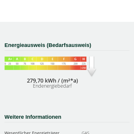
Energieausweis (Bedarfsausweis)
279,70 kWh / (m²*a)
Endenergiebedarf
Weitere Informationen
Wesentlicher Energieträger
GAS