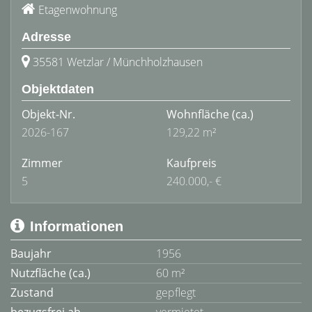
Etagenwohnung
Adresse
35581 Wetzlar / Münchholzhausen
Objektdaten
Objekt-Nr.
Wohnfläche
(ca.)
2026-167
129,22 m²
Zimmer
Kaufpreis
5
240.000,- €
Informationen
Baujahr
1956
Nutzfläche (ca.)
60 m²
Zustand
gepflegt