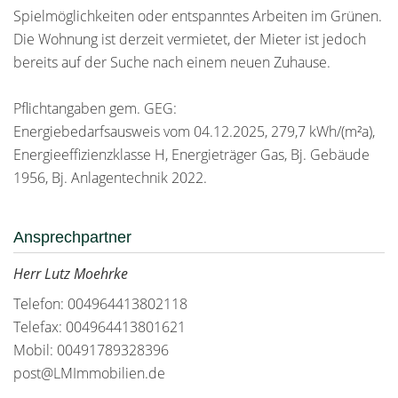
Spielmöglichkeiten oder entspanntes Arbeiten im Grünen.
Die Wohnung ist derzeit vermietet, der Mieter ist jedoch
bereits auf der Suche nach einem neuen Zuhause.
Pflichtangaben gem. GEG:
Energiebedarfsausweis vom 04.12.2025, 279,7 kWh/(m²a),
Energieeffizienzklasse H, Energieträger Gas, Bj. Gebäude
1956, Bj. Anlagentechnik 2022.
Ansprechpartner
Herr Lutz Moehrke
Telefon: 004964413802118
Telefax: 004964413801621
Mobil: 00491789328396
post@LMImmobilien.de