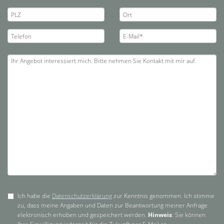
Ich habe die
Datenschutzerklärung
zur Kenntnis genommen. Ich stimme
zu, dass meine Angaben und Daten zur Beantwortung meiner Anfrage
elektronisch erhoben und gespeichert werden.
Hinweis
: Sie können