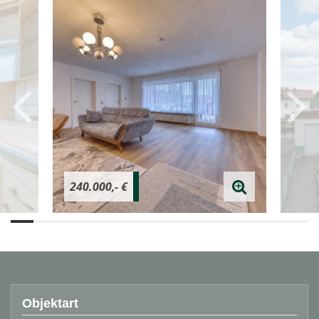
240.000,- €
Objektart