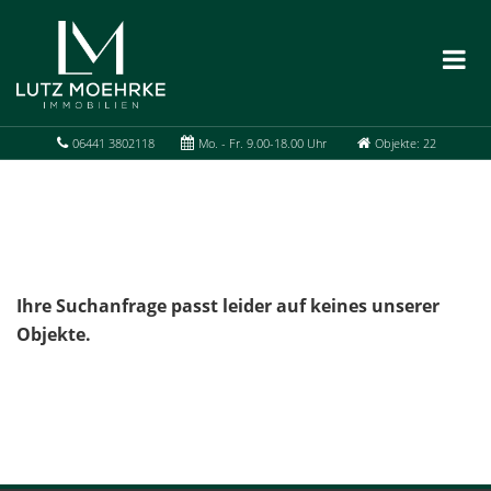
06441 3802118
Mo. - Fr. 9.00-18.00 Uhr
Objekte: 22
Ihre Suchanfrage passt leider auf keines unserer
Objekte.