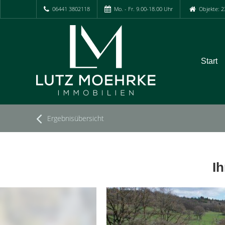
06441 3802118
Mo. - Fr. 9.00-18.00 Uhr
Objekte: 2
Start
Ergebnisübersicht
Ih