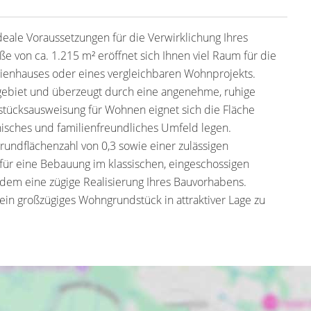
deale Voraussetzungen für die Verwirklichung Ihres
e von ca. 1.215 m² eröffnet sich Ihnen viel Raum für die
ienhauses oder eines vergleichbaren Wohnprojekts.
gebiet und überzeugt durch eine angenehme, ruhige
ücksausweisung für Wohnen eignet sich die Fläche
nisches und familienfreundliches Umfeld legen.
ndflächenzahl von 0,3 sowie einer zulässigen
 für eine Bebauung im klassischen, eingeschossigen
zudem eine zügige Realisierung Ihres Bauvorhabens.
ein großzügiges Wohngrundstück in attraktiver Lage zu