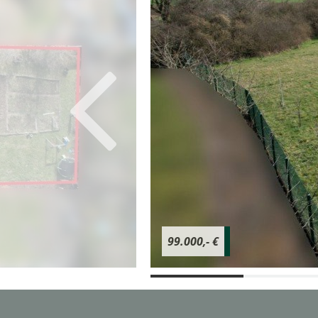
99.000,- €