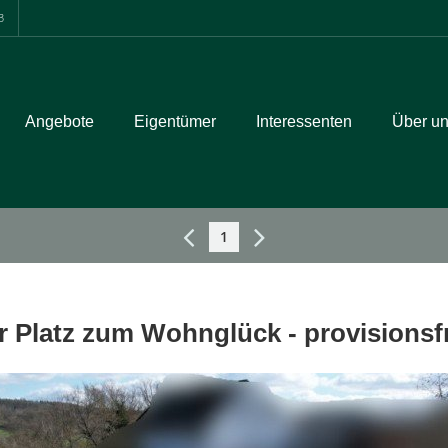
3
Angebote
Eigentümer
Interessenten
Über u
1
r Platz zum Wohnglück - provisionsf