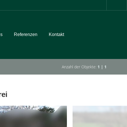
ns
Referenzen
Kontakt
Anzahl der Objekte:
1 | 1
rei