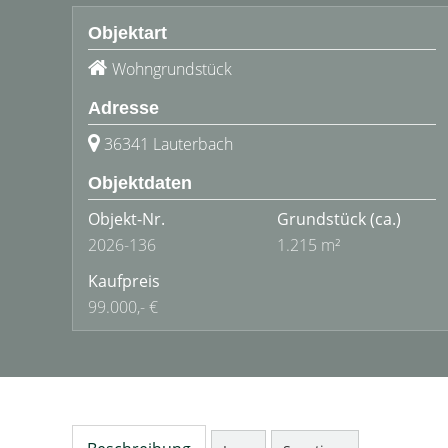
Objektart
Wohngrundstück
Adresse
36341 Lauterbach
Objektdaten
Objekt-Nr.
Grundstück
(ca.)
2026-136
1.215 m²
Kaufpreis
99.000,- €