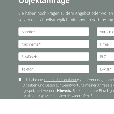
Objektanfrage
Sie haben noch Fragen zu dem Angebot oder wollen e
setzen uns schnellstmöglich mit Ihnen in Verbindung.
Ich habe die
Datenschutzerklärung
zur Kenntnis genomme
Angaben und Daten zur Beantwortung meiner Anfrage el
gespeichert werden.
Hinweis
: Sie können Ihre Einwilligu
Mail an LM@LMImmobilien.de widerrufen. *
* Pflichtfelder