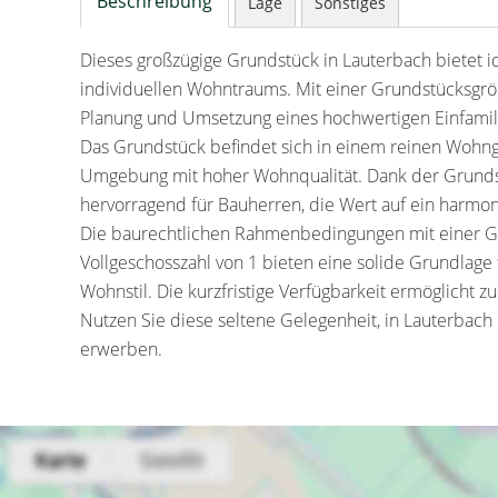
Beschreibung
Lage
Sonstiges
Dieses großzügige Grundstück in Lauterbach bietet i
individuellen Wohntraums. Mit einer Grundstücksgröß
Planung und Umsetzung eines hochwertigen Einfamil
Das Grundstück befindet sich in einem reinen Wohn
Umgebung mit hoher Wohnqualität. Dank der Grundst
hervorragend für Bauherren, die Wert auf ein harmo
Die baurechtlichen Rahmenbedingungen mit einer Gru
Vollgeschosszahl von 1 bieten eine solide Grundlage
Wohnstil. Die kurzfristige Verfügbarkeit ermöglicht 
Nutzen Sie diese seltene Gelegenheit, in Lauterbach 
erwerben.